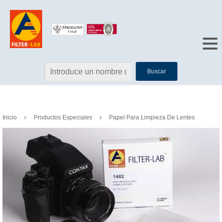
Buscar
Inicio
Productos Especiales
Papel Para Limpieza De Lentes