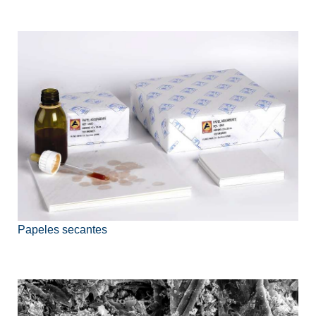
Papeles secantes