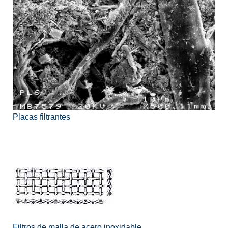
Placas filtrantes
Filtros de malla de acero inoxidable