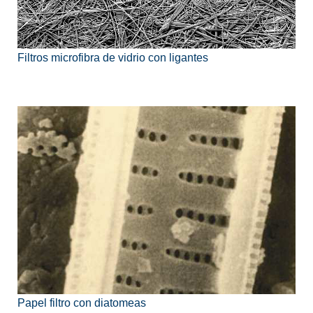
Filtros microfibra de vidrio con ligantes
Papel filtro con diatomeas